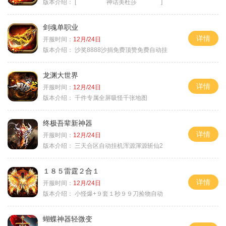
版本介绍：
[ 神话美杜莎 ]
剑魂单职业
详情
开服时间：
12月/24日
版本介绍：
沙奖8888沙捐免费顶赞免费自动挂
龙渊大世界
详情
开服时间：
12月/24日
版本介绍：
千件专属全屏吸怪千张地图
终极吾辈新神器
详情
开服时间：
12月/24日
版本介绍：
三天合区自动挂机浑源渾源斩仙2
１８５雷霆２合１
详情
开服时间：
12月/24日
版本介绍：
小怪爆+９套１秒９９刀捡物自动
蝴蝶神器轻微变