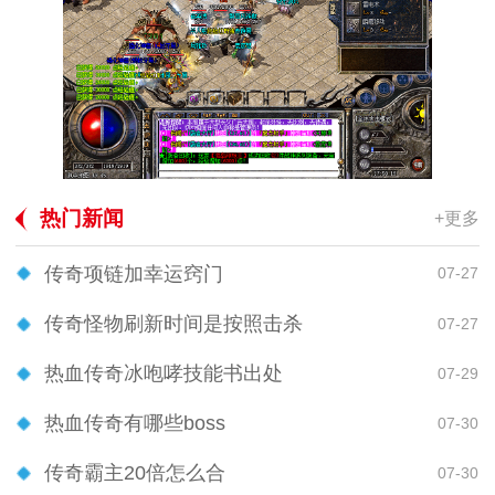
热门新闻
+更多
传奇项链加幸运窍门
07-27
传奇怪物刷新时间是按照击杀
07-27
热血传奇冰咆哮技能书出处
07-29
热血传奇有哪些boss
07-30
传奇霸主20倍怎么合
07-30