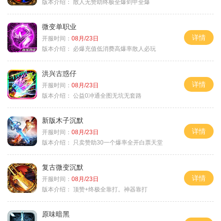
版本介绍：
散人无赞助终极全爆剑甲全爆
微变单职业
详情
开服时间：
08月/23日
版本介绍：
必爆充值低消费高爆率散人必玩
洪兴古惑仔
详情
开服时间：
08月/23日
版本介绍：
公益0冲通全图无坑无套路
新版木子沉默
详情
开服时间：
08月/23日
版本介绍：
只卖赞助30一个爆率全开白票天堂
复古微变沉默
详情
开服时间：
08月/23日
版本介绍：
顶赞+终极全靠打。神器靠打
原味暗黑