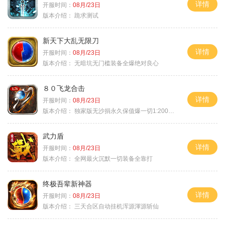
详情
开服时间：
08月/23日
版本介绍：
跪求测试
新天下大乱无限刀
详情
开服时间：
08月/23日
版本介绍：
无暗坑无门槛装备全爆绝对良心
８０飞龙合击
详情
开服时间：
08月/23日
版本介绍：
独家版无沙捐永久保值爆一切1:2000回1
武力盾
详情
开服时间：
08月/23日
版本介绍：
全网最火沉默一切装备全靠打
终极吾辈新神器
详情
开服时间：
08月/23日
版本介绍：
三天合区自动挂机浑源渾源斩仙