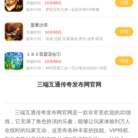
详情
开服时间：
10月/06日
版本介绍：
梦回当年兄弟一起砍传奇0冲终极
盟重沙漠
详情
开服时间：
10月/06日
版本介绍：
攻速,沉默,专属,吸血,野外,追梦,暗黑
１８５雷霆③合①
详情
开服时间：
10月/06日
版本介绍：
神州雷霆三合一无沙卷自动挂机+回収
三端互通传奇发布网官网
三端互通传奇发布网官网是一款非常受欢迎的2D游
戏，它充满了角色扮演的乐趣，能够让玩家体验到万人
在线时的玩家互动，这里有各种丰富的技能、VIP特权、