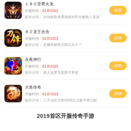
１８０至尊火龙
详情
开服时间：
01月/10日
版本介绍：
自动捡取免费泡级剑甲全爆散人首选
８０龙王合击
详情
开服时间：
01月/10日
版本介绍：
必爆终极绝无暗坑永久？
永夜神行
详情
开服时间：
01月/10日
版本介绍：
散人追梦无套路可养老
大鱼传奇
详情
开服时间：
01月/10日
版本介绍：
三天合区沙奖8888让沉默不再沉默
2019首区开服传奇手游