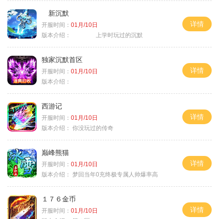
新沉默
详情
开服时间：
01月/10日
版本介绍：
上学时玩过的沉默
独家沉默首区
详情
开服时间：
01月/10日
版本介绍：
西游记
详情
开服时间：
01月/10日
版本介绍：
你没玩过的传奇
巅峰熊猫
详情
开服时间：
01月/10日
版本介绍：
梦回当年0充终极专属人帅爆率高
１７６金币
详情
开服时间：
01月/10日